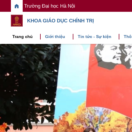
home
Trường Đại học Hà Nội
KHOA GIÁO DỤC CHÍNH TRỊ
Trang chủ
Giới thiệu
Tin tức - Sự kiện
Thô