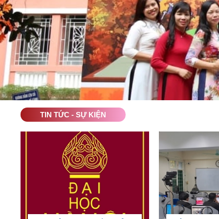
TIN TỨC - SỰ KIỆN