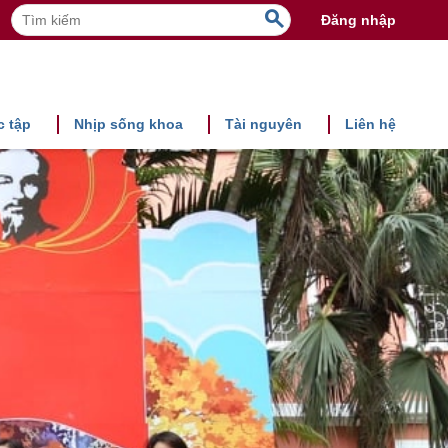
search
Đăng nhập
c tập
Nhịp sống khoa
Tài nguyên
Liên hệ