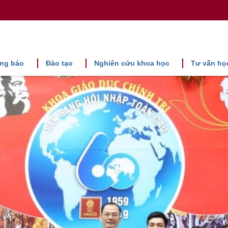
ng báo
Đào tạo
Nghiên cứu khoa học
Tư vấn họ